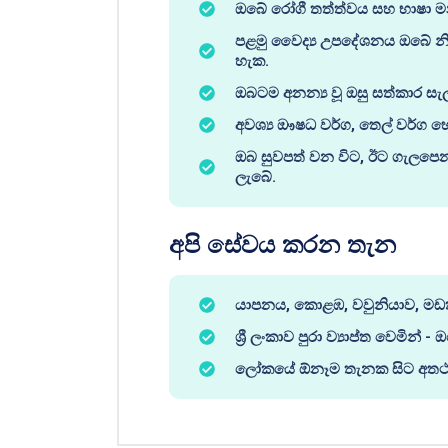
ඔබේ රෝගී තත්ත්වය සහ භාෂා ම
පළමු වෛද්‍ය උපදේශනය ඔබේ නි
හැක.
ඔබටම අනන්‍ය වූ ඔසු සත්කාර සැ
අවශ්‍ය ඖෂධ වර්ග, තෙල් වර්ග හෝ
ඔබ සුවපත් වන විට, ඊට ගැලපෙන 
ලැබේ.
අපි සේවය කරන තැන
යාපනය, කොළඹ, වවුනියාව, මඩකල
ශ්‍රී ලංකාව පුරා ව්‍යාප්ත වෙමින්
ලෝකයේ ඕනෑම තැනක සිට අතථ්‍