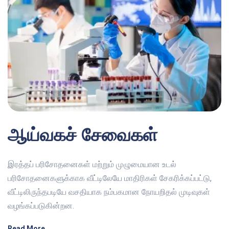
ஆய்வகச் சேவைகள்
இரத்தப் பரிசோதனைகள் மற்றும் முழுமையான உடல்
பரிசோதனைகளுக்காக வீட்டிலேயே மாதிரிகள் சேகரிக்கப்பட்டு,
வீட்டிலிருந்தபடியே வசதியாக நம்பகமான நோயறிதல் முடிவுகள்
வழங்கப்படுகின்றன.
Read More