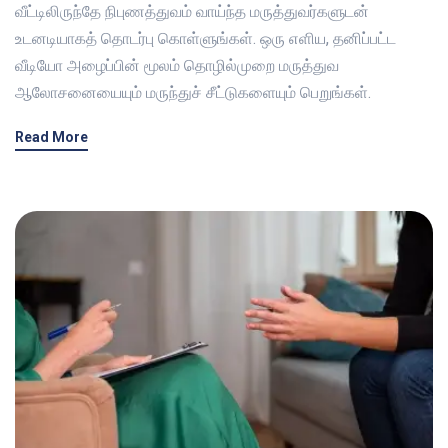
வீட்டிலிருந்தே நிபுணத்துவம் வாய்ந்த மருத்துவர்களுடன்
உடனடியாகத் தொடர்பு கொள்ளுங்கள். ஒரு எளிய, தனிப்பட்ட
வீடியோ அழைப்பின் மூலம் தொழில்முறை மருத்துவ
ஆலோசனையையும் மருந்துச் சீட்டுகளையும் பெறுங்கள்.
Read More