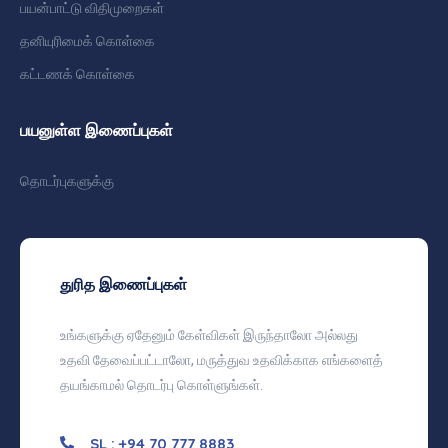
பயன்பாட்டு விதிமுறைகள்
தனியுரிமைக் கொள்கை
கட்டணக் கொள்கை
பயனுள்ள இணைப்புகள்
தொடர்புகளுக்கு
துரித இணைப்புகள்
உங்களுக்கு ஏதேனும் கேள்விகள் இருந்தாலோ அல்லது
உதவி தேவைப்பட்டாலோ, மருத்துவ உதவிக்காக எங்களைத்
தயங்காமல் தொடர்பு கொள்ளுங்கள்.
SL : +94 70 777 8883