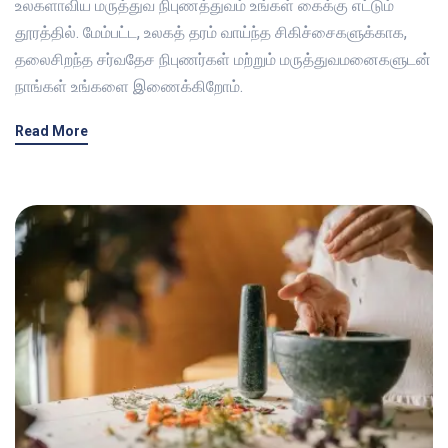
உலகளாவிய மருத்துவ நிபுணத்துவம் உங்கள் கைக்கு எட்டும்
தூரத்தில். மேம்பட்ட, உலகத் தரம் வாய்ந்த சிகிச்சைகளுக்காக,
தலைசிறந்த சர்வதேச நிபுணர்கள் மற்றும் மருத்துவமனைகளுடன்
நாங்கள் உங்களை இணைக்கிறோம்.
Read More