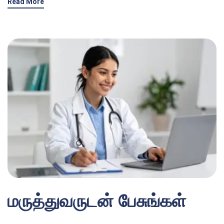
Read More
மருத்துவருடன் பேசுங்கள்