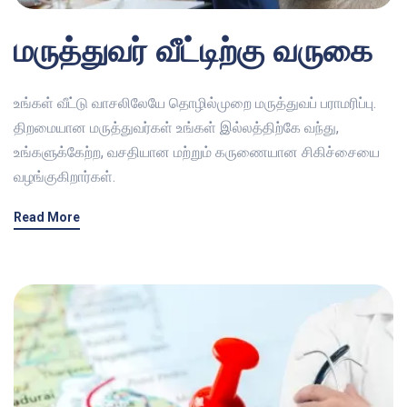
மருத்துவர் வீட்டிற்கு வருகை
உங்கள் வீட்டு வாசலிலேயே தொழில்முறை மருத்துவப் பராமரிப்பு.
திறமையான மருத்துவர்கள் உங்கள் இல்லத்திற்கே வந்து,
உங்களுக்கேற்ற, வசதியான மற்றும் கருணையான சிகிச்சையை
வழங்குகிறார்கள்.
Read More