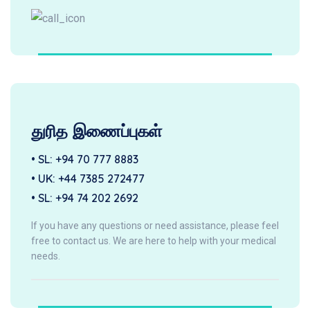
துரித இணைப்புகள்
• SL:
+94 70 777 8883
• UK:
+44 7385 272477
• SL:
+94 74 202 2692
If you have any questions or need assistance, please feel
free to contact us. We are here to help with your medical
needs.